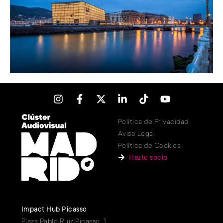
Política de Privacidad
Aviso Legal
Política de Cookies
Hazte socio
Impact Hub Picasso
Plaza Pablo Ruiz Picasso, 1.