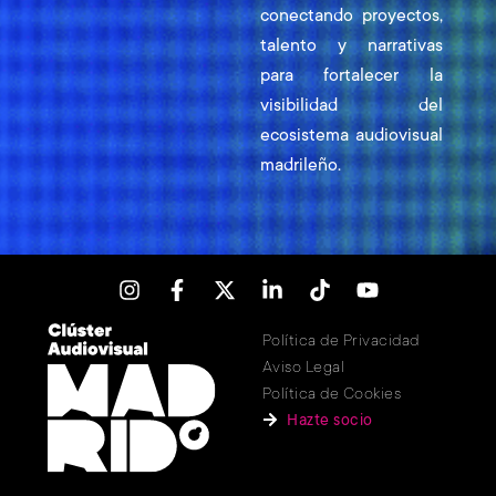
conectando proyectos,
talento y narrativas
para fortalecer la
visibilidad del
ecosistema audiovisual
madrileño.
Política de Privacidad
Aviso Legal
Política de Cookies
Hazte socio