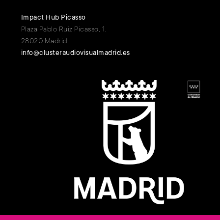
Impact Hub Picasso
Plaza Pablo Ruiz Picasso, 1.
28020 Madrid
info@clusteraudiovisualmadrid.es