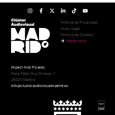
Política de Privacidad
Aviso Legal
Política de Cookies
Hazte socio
Impact Hub Picasso
Plaza Pablo Ruiz Picasso, 1.
28020 Madrid
info@clusteraudiovisualmadrid.es