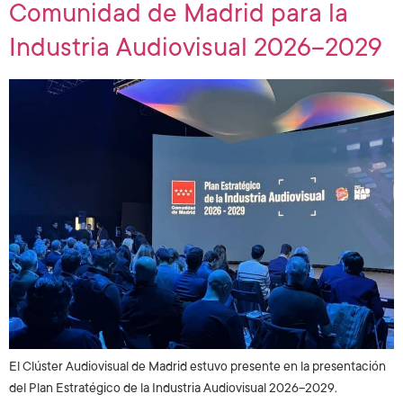
Comunidad de Madrid para la
Industria Audiovisual 2026–2029
El Clúster Audiovisual de Madrid estuvo presente en la presentación
del Plan Estratégico de la Industria Audiovisual 2026–2029.