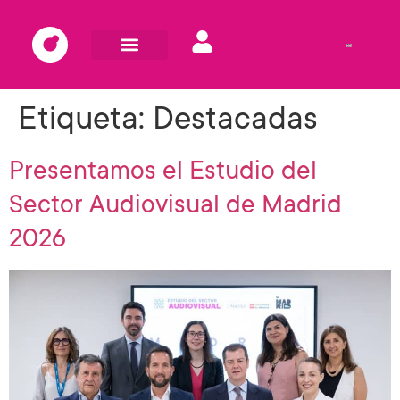
Etiqueta:
Destacadas
Presentamos el Estudio del
Sector Audiovisual de Madrid
2026