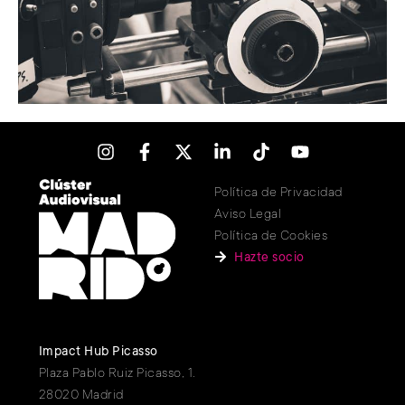
Política de Privacidad
Aviso Legal
Política de Cookies
Hazte socio
Impact Hub Picasso
Plaza Pablo Ruiz Picasso, 1.
28020 Madrid