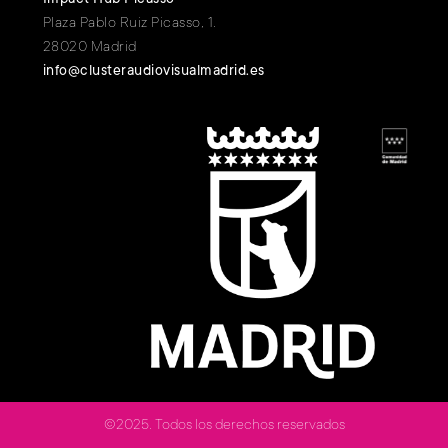
Plaza Pablo Ruiz Picasso, 1.
28020 Madrid
info@clusteraudiovisualmadrid.es
©2025. Todos los derechos reservados