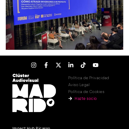
Política de Privacidad
Aviso Legal
Política de Cookies
Hazte socio
Impact Hub Picasso