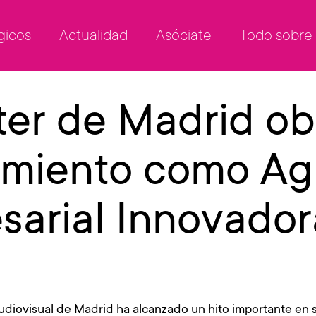
gicos
Actualidad
Asóciate
Todo sobre
ter de Madrid ob
imiento como Ag
arial Innovador
udiovisual de Madrid ha alcanzado un hito importante en su t