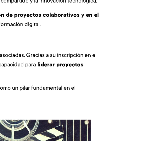
 compartido y la innovación tecnológica.
ón de proyectos colaborativos y en el
ormación digital.
sociadas. Gracias a su inscripción en el
u capacidad para
liderar proyectos
como un pilar fundamental en el