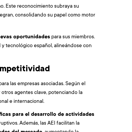
smo. Este reconocimiento subraya su
ntegran, consolidando su papel como motor
evas oportunidades
para sus miembros.
l y tecnológico español, alineándose con
ompetitividad
ara las empresas asociadas. Según el
 otros agentes clave, potenciando la
nal e internacional.
cas para el desarrollo de actividades
ptivos. Además, las AEI facilitan la
dades del mercado
, aumentando la