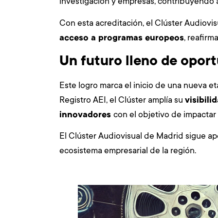
investigación y empresas, contribuyendo a
Con esta acreditación, el Clúster Audiov
acceso a programas europeos
, reafirm
Un futuro lleno de opor
Este logro marca el inicio de una nueva et
Registro AEI, el Clúster amplía su
visibili
innovadores
con el objetivo de impactar 
El Clúster Audiovisual de Madrid sigue ap
ecosistema empresarial de la región.