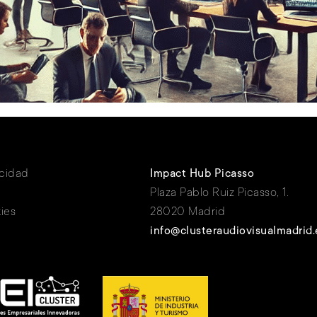
acidad
Impact Hub Picasso
Plaza Pablo Ruiz Picasso, 1.
ies
28020 Madrid
info@clusteraudiovisualmadrid.