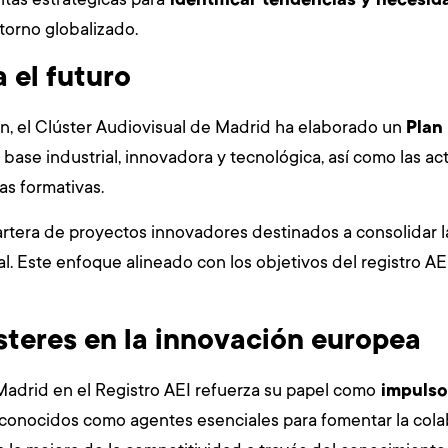
orno globalizado.
 el futuro
ón, el Clúster Audiovisual de Madrid ha elaborado un
Plan
base industrial, innovadora y tecnológica, así como las ac
as formativas.
artera de proyectos innovadores destinados a consolidar 
nal. Este enfoque alineado con los objetivos del registro A
ústeres en la innovación europea
 Madrid en el Registro AEI refuerza su papel como
impulsor
reconocidos como agentes esenciales para fomentar la cola