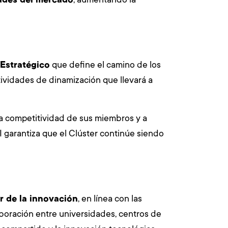
 Estratégico
que define el camino de los
tividades de dinamización que llevará a
la competitividad de sus miembros y a
EI garantiza que el Clúster continúe siendo
 de la innovación
, en línea con las
boración entre universidades, centros de