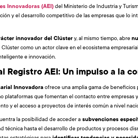
es Innovadoras (AEI)
del Ministerio de Industria y Turi
ción y el desarrollo competitivo de las empresas que lo i
rácter innovador del Clúster
y, al mismo tiempo, abre
nu
l Clúster como un actor clave en el ecosistema empresaria
nteligente e innovación.
l Registro AEI: Un impulso a la c
arial Innovadora
ofrece una amplia gama de beneficios p
omo plataformas que fomentan el contacto entre empresas y
nto y el acceso a proyectos de interés común a nivel nacio
uentra la posibilidad de acceder a
subvenciones específi
d técnica hasta el desarrollo de productos y procesos disru
tas estratégicas para
identificar tendencias y necesi