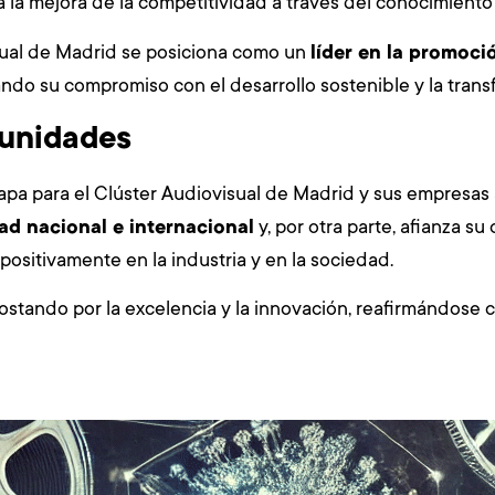
 la mejora de la competitividad a través del conocimiento
isual de Madrid se posiciona como un
líder en la promoci
ando su compromiso con el desarrollo sostenible y la transf
tunidades
apa para el Clúster Audiovisual de Madrid y sus empresas a
dad nacional e internacional
y, por otra parte, afianza s
positivamente en la industria y en la sociedad.
ostando por la excelencia y la innovación, reafirmándose 