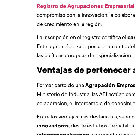
Registro de Agrupaciones Empresarial
compromiso con la innovación, la colabora
de crecimiento en la región.
La inscripción en el registro certifica el
ca
Este logro refuerza el posicionamiento de
las políticas europeas de especialización i
Ventajas de pertenecer a
Formar parte de una
Agrupación Empres
Ministerio de Industria, las AEI actúan c
colaboración, el intercambio de conocimie
Entre las ventajas más destacadas, se enc
innovadoras
, desde estudios de viabilida
internacionalización
y ofrecenherramien