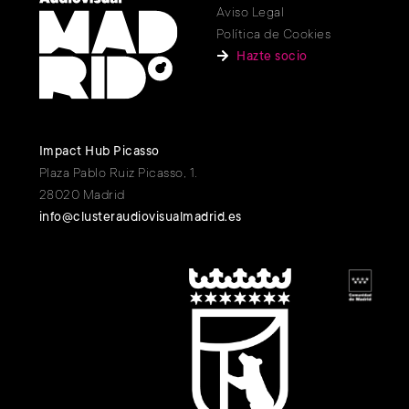
Aviso Legal
Política de Cookies
Hazte socio
Impact Hub Picasso
Plaza Pablo Ruiz Picasso, 1.
28020 Madrid
info@clusteraudiovisualmadrid.es