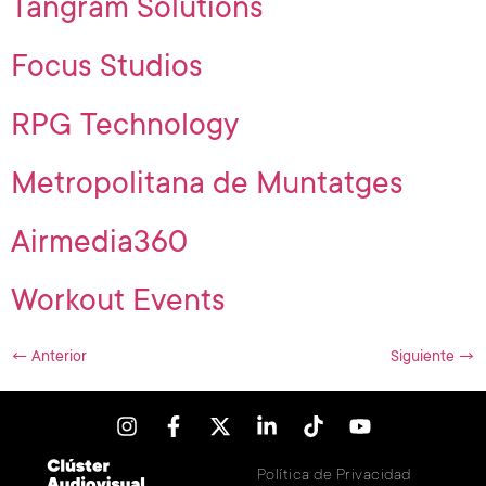
Tangram Solutions
Focus Studios
RPG Technology
Metropolitana de Muntatges
Airmedia360
Workout Events
←
Anterior
Siguiente
→
Política de Privacidad