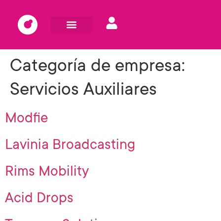
Categoría de empresa:
Servicios Auxiliares
Modfie
Lavinia Broadcasting
Rims Mobility
Acid Drops