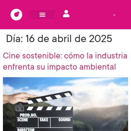
Día:
16 de abril de 2025
Cine sostenible: cómo la industria
enfrenta su impacto ambiental