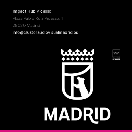
Impact Hub Picasso
Plaza Pablo Ruiz Picasso, 1.
28020 Madrid
info@clusteraudiovisualmadrid.es